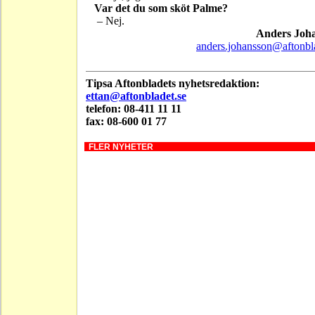
Var det du som sköt Palme?
– Nej.
Anders Joh
anders.johansson@aftonbl
Tipsa Aftonbladets nyhetsredaktion:
ettan@aftonbladet.se
telefon: 08-411 11 11
fax: 08-600 01 77
FLER NYHETER