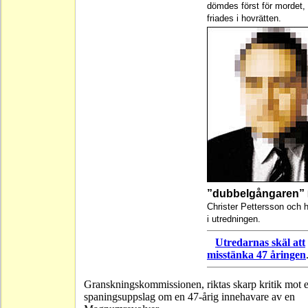
dömdes först för mordet
friades i hovrätten.
”dubbelgångaren”
Christer Pettersson och 
i utredningen.
Utredarnas skäl att
misstänka 47 åringen
Granskningskommissionen, riktas skarp kritik mot e
spaningsuppslag om en 47-årig innehavare av en