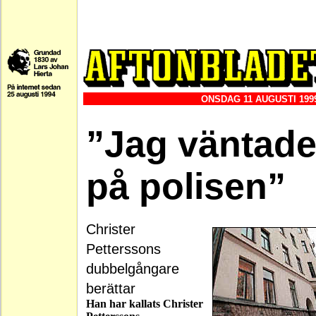
ONSDAG 11 AUGUSTI 199
”Jag väntad
på polisen”
Christer
Petterssons
dubbelgångare
berättar
Han har kallats Christer