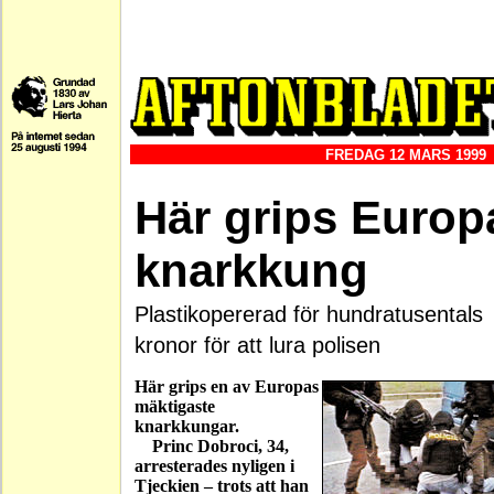
FREDAG 12 MARS 1999
Här grips Europ
knarkkung
Plastikopererad för hundratusentals
kronor för att lura polisen
Här grips en av Europas
mäktigaste
knarkkungar.
Princ Dobroci, 34,
arresterades nyligen i
Tjeckien – trots att han