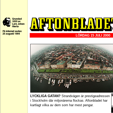
LÖRDAG 15 JULI 2000
LYCKLIGA GATAN?
Strandvägen är prestigeadressen
i Stockholm där miljonärerna flockas. Aftonbladet har
kartlagt vilka av dem som har mest pengar.