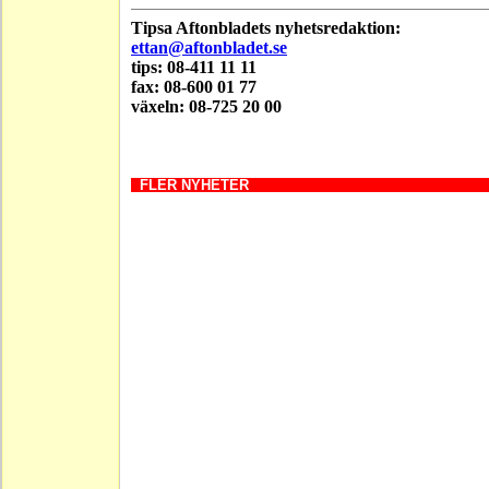
Tipsa Aftonbladets nyhetsredaktion:
ettan@aftonbladet.se
tips: 08-411 11 11
fax: 08-600 01 77
växeln: 08-725 20 00
FLER NYHETER