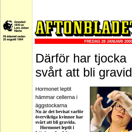
FREDAG 28 JANUARI 200
Därför har tjocka
svårt att bli gravi
Hormonet leptit
hämmar cellerna i
äggstockarna
Nu är det bevisat varför
överviktiga kvinnor har
svårt att bli gravida.
Hormonet leptit i