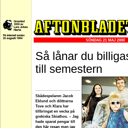
SÖNDAG 21 MAJ 2000
Så lånar du billiga
till semestern
Skådespelaren Jacob
Eklund och döttrarna
Tove och Klara har
tillbringat en vecka på
grekiska Skiathos. – Jag
hade sparat pengar till
den här resan men jag