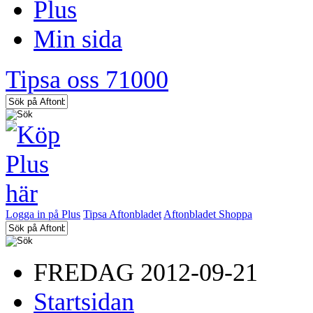
Plus
Min sida
Tipsa oss 71000
Logga in på Plus
Tipsa Aftonbladet
Aftonbladet Shoppa
FREDAG 2012-09-21
Startsidan