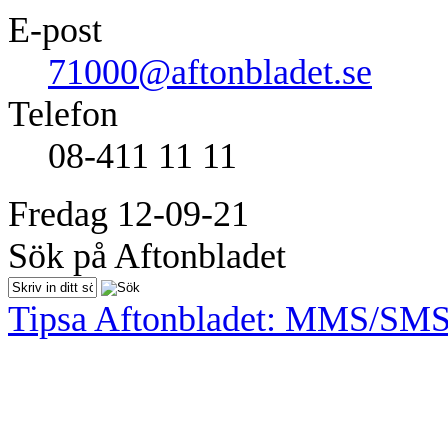
E-post
71000@aftonbladet.se
Telefon
08-411 11 11
Fredag 12-09-21
Sök på Aftonbladet
Tipsa Aftonbladet: MMS/SM