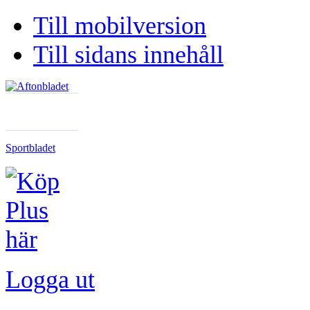
Till mobilversion
Till sidans innehåll
Sportbladet
Logga ut