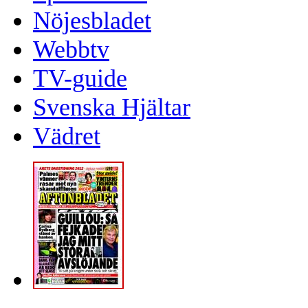
Nöjesbladet
Webbtv
TV-guide
Svenska Hjältar
Vädret