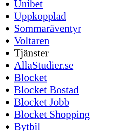
Unibet
Uppkopplad
Sommaräventyr
Voltaren
Tjänster
AllaStudier.se
Blocket
Blocket Bostad
Blocket Jobb
Blocket Shopping
Bytbil