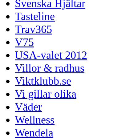
Svenska Hjältar
Tasteline
Trav365
V75
USA-valet 2012
Villor & radhus
Viktklubb.se
Vi gillar olika
Väder
Wellness
Wendela