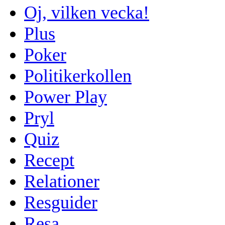
Oj, vilken vecka!
Plus
Poker
Politikerkollen
Power Play
Pryl
Quiz
Recept
Relationer
Resguider
Resa