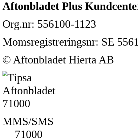
Aftonbladet Plus Kundcente
Org.nr: 556100-1123
Momsregistreringsnr: SE 556
© Aftonbladet Hierta AB
MMS/SMS
71000