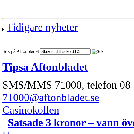
Tidigare nyheter
Sök på Aftonbladet
Tipsa Aftonbladet
SMS/MMS 71000,
telefon 08
71000@aftonbladet.se
Casinokollen
Satsade 3 kronor – vann öv