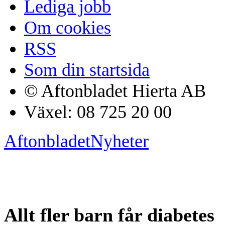
Lediga jobb
Om cookies
RSS
Som din startsida
© Aftonbladet Hierta AB
Växel: 08 725 20 00
Aftonbladet
Nyheter
Allt fler barn får diabetes