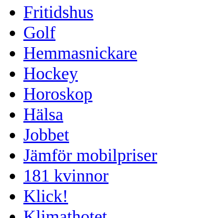
Fritidshus
Golf
Hemmasnickare
Hockey
Horoskop
Hälsa
Jobbet
Jämför mobilpriser
181 kvinnor
Klick!
Klimathotet