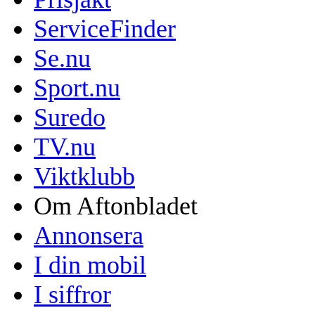
ServiceFinder
Se.nu
Sport.nu
Suredo
TV.nu
Viktklubb
Om Aftonbladet
Annonsera
I din mobil
I siffror