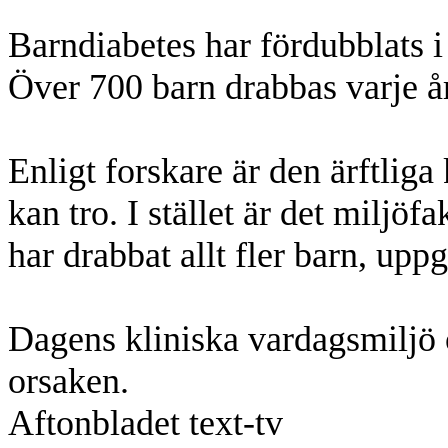
Barndiabetes har fördubblats i
Över 700 barn drabbas varje år
Enligt forskare är den ärftlig
kan tro. I stället är det miljö
har drabbat allt fler barn, up
Dagens kliniska vardagsmiljö 
orsaken.
Aftonbladet text-tv