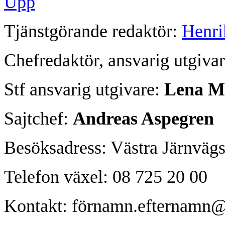
Upp
Tjänstgörande redaktör:
Henri
Chefredaktör, ansvarig utgiva
Stf ansvarig utgivare:
Lena Me
Sajtchef:
Andreas Aspegren
Besöksadress: Västra Järnväg
Telefon växel: 08 725 20 00
Kontakt: förnamn.efternamn@