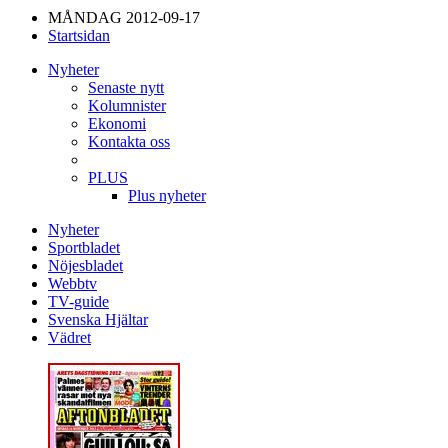
MÅNDAG 2012-09-17
Startsidan
Nyheter
Senaste nytt
Kolumnister
Ekonomi
Kontakta oss
PLUS
Plus nyheter
Nyheter
Sportbladet
Nöjesbladet
Webbtv
TV-guide
Svenska Hjältar
Vädret