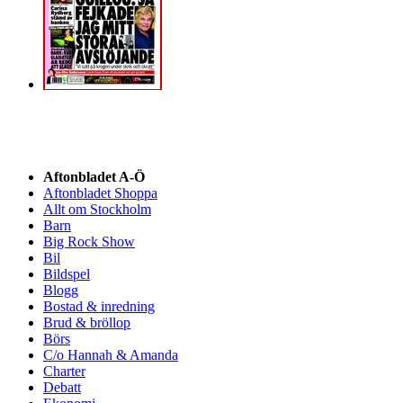
Aftonbladet A-Ö
Aftonbladet Shoppa
Allt om Stockholm
Barn
Big Rock Show
Bil
Bildspel
Blogg
Bostad & inredning
Brud & bröllop
Börs
C/o Hannah & Amanda
Charter
Debatt