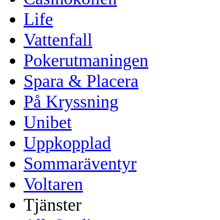
Life
Vattenfall
Pokerutmaningen
Spara & Placera
På Kryssning
Unibet
Uppkopplad
Sommaräventyr
Voltaren
Tjänster