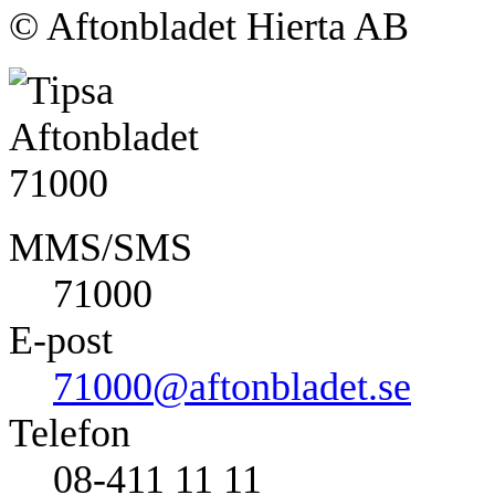
© Aftonbladet Hierta AB
MMS/SMS
71000
E-post
71000@aftonbladet.se
Telefon
08-411 11 11