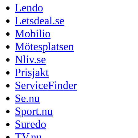
Lendo
Letsdeal.se
Mobilio
Mötesplatsen
Nliv.se
Prisjakt
ServiceFinder
Se.nu
Sport.nu
Suredo
TV.nu