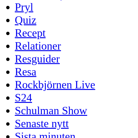
Pryl
Quiz
Recept
Relationer
Resguider
Resa
Rockbjörnen Live
S24
Schulman Show
Senaste nytt
Sista minuten