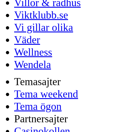
Villor & radhus
Viktklubb.se
Vi gillar olika
Väder
Wellness
Wendela
Temasajter
Tema weekend
Tema ögon
Partnersajter
Casinokollen