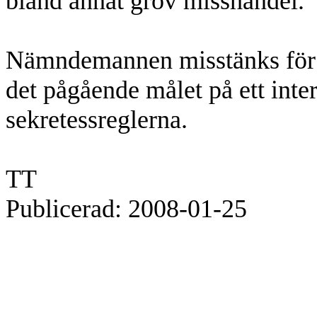
bland annat grov misshandel.
Nämndemannen misstänks för 
det pågående målet på ett inte
sekretessreglerna.
TT
Publicerad: 2008-01-25