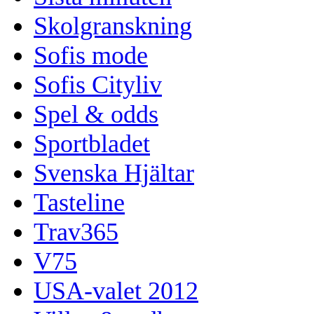
Skolgranskning
Sofis mode
Sofis Cityliv
Spel & odds
Sportbladet
Svenska Hjältar
Tasteline
Trav365
V75
USA-valet 2012