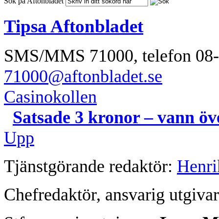
Sök på Aftonbladet
Tipsa Aftonbladet
SMS/MMS 71000,
telefon 08
71000@aftonbladet.se
Casinokollen
Satsade 3 kronor – vann öv
Upp
Tjänstgörande redaktör:
Henri
Chefredaktör, ansvarig utgiva