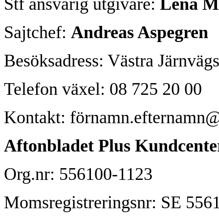
Stf ansvarig utgivare:
Lena Me
Sajtchef:
Andreas Aspegren
Besöksadress: Västra Järnväg
Telefon växel: 08 725 20 00
Kontakt: förnamn.efternamn@
Aftonbladet Plus Kundcente
Org.nr: 556100-1123
Momsregistreringsnr: SE 556