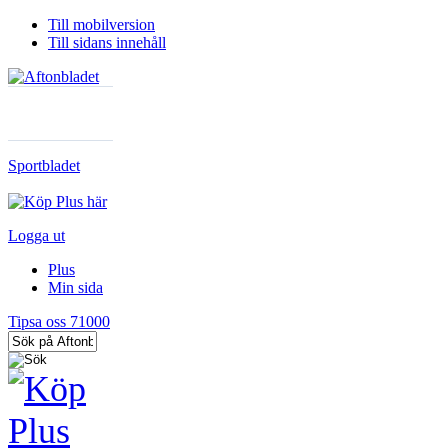
Till mobilversion
Till sidans innehåll
Sportbladet
Logga ut
Plus
Min sida
Tipsa oss 71000