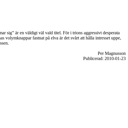
sig” är en väldigt väl vald titel. För i trions aggressivt desperata
as volymknappar fastnat på elva är det svårt att hålla intresset uppe,
assen.
Per Magnusson
Publicerad: 2010-01-23