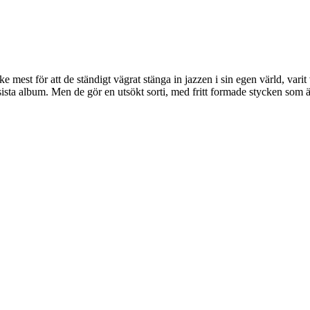
e mest för att de ständigt vägrat stänga in jazzen i sin egen värld, var
 sista album. Men de gör en utsökt sorti, med fritt formade stycken som