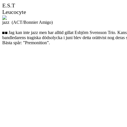
E.S.T
Leucocyte
jazz (ACT/Bonnier Amigo)
Jag kan inte jazz men har alltid gillat Esbjörn Svensson Trio. Kansk
bandledarens tragiska dödsolycka i juni blev detta orättvist nog deras
Bästa spår: ”Premonition”.