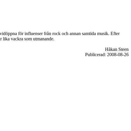
it vidöppna för influenser från rock och annan samtida musik. Efter
 är lika vackra som utmanande.
Håkan Steen
Publicerad: 2008-08-26