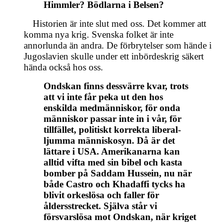
Himmler? Bödlarna i Belsen?
Historien är inte slut med oss. Det kommer att
komma nya krig. Svenska folket är inte
annorlunda än andra. De förbrytelser som hände i
Jugoslavien skulle under ett inbördeskrig säkert
hända också hos oss.
Ondskan finns dessvärre kvar, trots
att vi inte får peka ut den hos
enskilda medmänniskor, för onda
människor passar inte in i vår, för
tillfället, politiskt korrekta liberal-
ljumma människosyn. Då är det
lättare i USA. Amerikanarna kan
alltid vifta med sin bibel och kasta
bomber på Saddam Hussein, nu när
både Castro och Khadaffi tycks ha
blivit orkeslösa och faller för
åldersstrecket. Själva står vi
försvarslösa mot Ondskan, när kriget