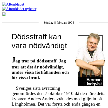
Söndag 8 februari 1998
Dödsstraff kan
vara nödvändigt
J
ag tror på dödsstraff. Jag
tror att det är nödvändigt,
under vissa förhållanden och
för vissa brott.
Sveriges sista avrättning
genomfördes den 7 oktober 1910 då den före detta
kyparen Anders Ander avrättades med giljotin på
Långholmen. Det var första och enda gången en